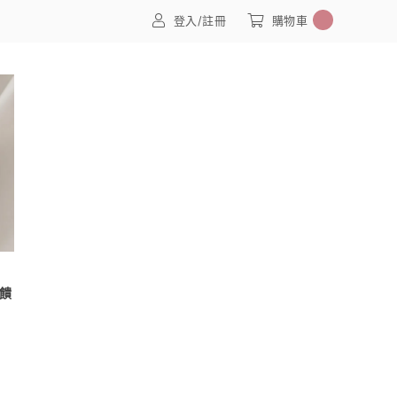
0
登入/註冊
購物車
饋