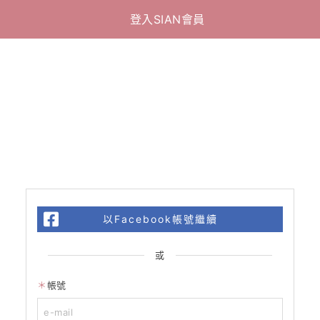
登入SIAN會員
以Facebook帳號繼續
或
帳號