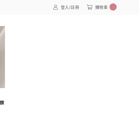
0
登入/註冊
購物車
饋