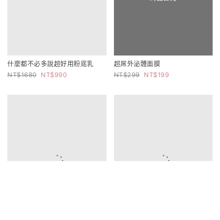
什麼都不必多說超好用粉底乳
超屌外泌體面膜
1680
990
299
199