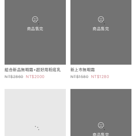
商品售完
商品售完
組合新品無暇霜+超好用粉底乳
新上市無暇霜
2860
2000
1580
1280
商品售完